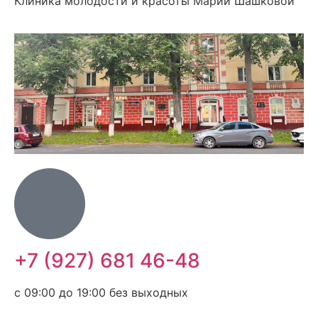
Клиника молодости и красоты Марии Шашковой
+7 (927) 681 46-48
с 09:00 до 19:00 без выходных