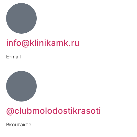
info@klinikamk.ru
E-mail
@clubmolodostikrasoti
Вконтакте