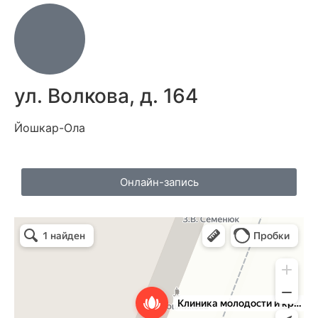
ул. Волкова, д. 164
Йошкар-Ола
Онлайн-запись
Клиника красоты и молодости
Подология в Йошкар‑Оле