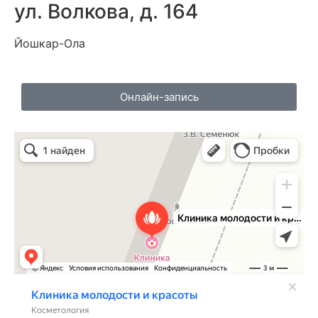
ул. Волкова, д. 164
Йошкар-Ола
Онлайн-запись
Клиника красоты и молодости
Подология в Йошкар‑Оле