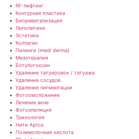
RF-лифтинг
Контурная пластика
Биоревитализация
Липолитики
Эстетика
Коллаген
Пилинги (medi derma)
Мезотерапия
Ботулотоксин
Удаление татуировок / татуажа
Удаление сосудов
Удаление пигментации
Фотоомоложение
Лечение акне
Фотоэпиляция
Трихология
Нити Aptos
Полимолочная кислота