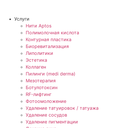
Услуги
Нити Aptos
Полимолочная кислота
Контурная пластика
Биоревитализация
Липолитики
Эстетика
Коллаген
Пилинги (medi derma)
Мезотерапия
Ботулотоксин
RF-лифтинг
Фотоомоложение
Удаление татуировок / татуажа
Удаление сосудов
Удаление пигментации