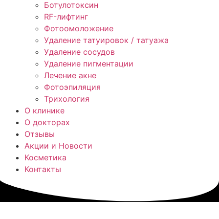
Ботулотоксин
RF-лифтинг
Фотоомоложение
Удаление татуировок / татуажа
Удаление сосудов
Удаление пигментации
Лечение акне
Фотоэпиляция
Трихология
О клинике
О докторах
Отзывы
Акции и Новости
Косметика
Контакты