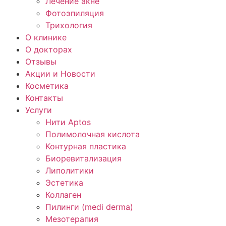
Лечение акне
Фотоэпиляция
Трихология
О клинике
О докторах
Отзывы
Акции и Новости
Косметика
Контакты
Услуги
Нити Aptos
Полимолочная кислота
Контурная пластика
Биоревитализация
Липолитики
Эстетика
Коллаген
Пилинги (medi derma)
Мезотерапия