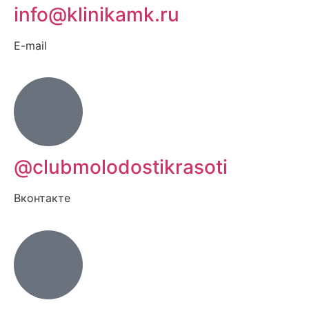
info@klinikamk.ru
E-mail
@clubmolodostikrasoti
Вконтакте