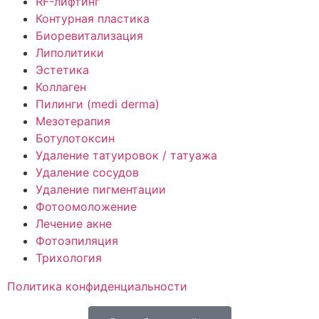
RF-лифтинг
Контурная пластика
Биоревитализация
Липолитики
Эстетика
Коллаген
Пилинги (medi derma)
Мезотерапия
Ботулотоксин
Удаление татуировок / татуажа
Удаление сосудов
Удаление пигментации
Фотоомоложение
Лечение акне
Фотоэпиляция
Трихология
Политика конфиденциальности